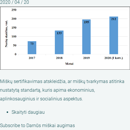
2020 / 04 / 20
Miškų sertifikavimas atskleidžia, ar miškų tvarkymas atitinka
nustatytą standartą, kuris apima ekonominius,
aplinkosauginius ir socialinius aspektus.
Skaityti daugiau
apie
Darnių
Subscribe to Darnūs miškai augimas
miškų