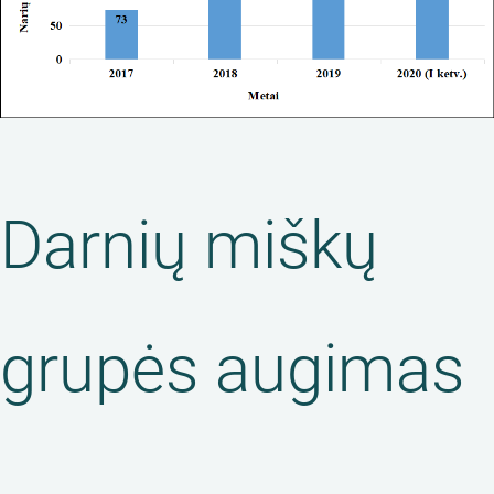
Darnių miškų
grupės augimas