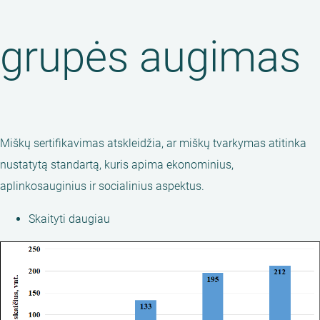
grupės augimas
Miškų sertifikavimas atskleidžia, ar miškų tvarkymas atitinka
nustatytą standartą, kuris apima ekonominius,
aplinkosauginius ir socialinius aspektus.
Skaityti daugiau
apie
Darnių
miškų
grupės
augimas